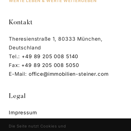
WERTE LEBEN & WERTE WEITERGEBEN
Kontakt
Theresienstraße 1, 80333 München,
Deutschland
Tel.:
+49 89 205 008 5140
Fax:
+49 89 205 008 5050
E-Mail:
office@immobilien-steiner.com
Legal
Impressum
Datenschutzerklärung
Die Seite nutzt Cookies und
Cookie Einstellungen