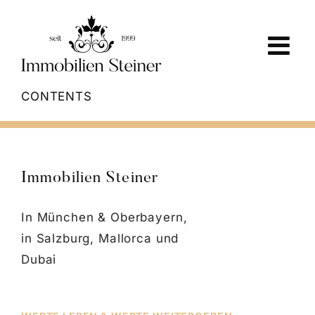
Skip
to
content
CONTENTS
Immobilien Steiner
In München & Oberbayern,
in Salzburg, Mallorca und
Dubai