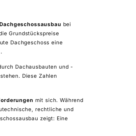
Dachgeschossausbau
bei
die Grundstückspreise
aute Dachgeschoss eine
.
 durch Dachausbauten und -
stehen. Diese Zahlen
.
forderungen
mit sich. Während
utechnische, rechtliche und
eschossausbau
zeigt: Eine