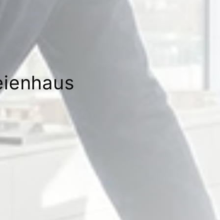
eienhaus