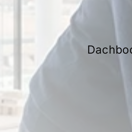
Dachbod