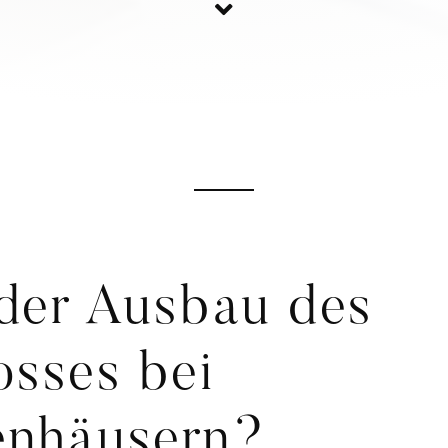
 der Ausbau des
sses bei
enhäusern?