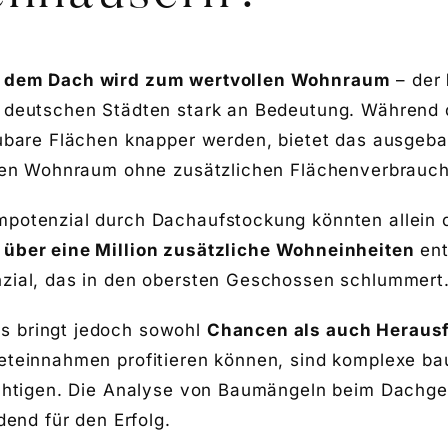
r dem Dach wird zum wertvollen Wohnraum
– der
 deutschen Städten stark an Bedeutung. Während 
aubare Flächen knapper werden, bietet das ausgeb
chen Wohnraum ohne zusätzlichen Flächenverbrauch
potenzial durch Dachaufstockung
könnten allein
t
über eine Million zusätzliche Wohneinheiten
ent
zial, das in den obersten Geschossen schlummert
s bringt jedoch sowohl
Chancen als auch Heraus
eteinnahmen profitieren können, sind komplexe ba
chtigen. Die
Analyse von Baumängeln beim Dachg
dend für den Erfolg.