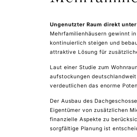
Ungenutzter Raum direkt unte
Mehrfamilienhäusern gewinnt in
kontinuierlich steigen und beb
attraktive Lösung für zusätzli
Laut einer
Studie zum Wohnraum
aufstockungen deutschlandwei
verdeutlichen das enorme Poten
Der Ausbau des Dachgeschosse
Eigentümer von zusätzlichen Mi
finanzielle Aspekte zu berücksi
sorgfältige Planung ist entschei