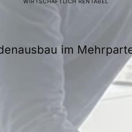
WIRTSCHAFTLICH RENTABEL
enausbau im Mehrpart