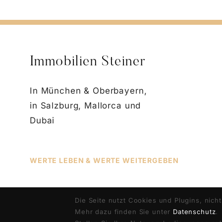
Immobilien Steiner
In München & Oberbayern,
in Salzburg, Mallorca und
Dubai
WERTE LEBEN & WERTE WEITERGEBEN
Die Seite nutzt Cookies und Plugins, nich
Mehr dazu finden Sie unter
Datenschutz
.