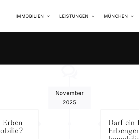
IMMOBILIEN
LEISTUNGEN
MÜNCHEN
November
2025
n Erben
Darf ein 
obilie?
Erbengem