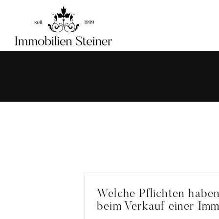
Skip
to
content
Welche Pflichten habe
beim Verkauf einer Imm