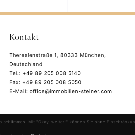
Kontakt
Theresienstraße 1, 80333 München,
Deutschland
Tel.:
+49 89 205 008 5140
Fax:
+49 89 205 008 5050
E-Mail:
office@immobilien-steiner.com
ts schlimmes. Mit "Okay, weiter!" können Sie ohne Einschränkun