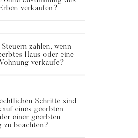
e ohne Zustimmung des
Erben verkaufen?
 Steuern zahlen, wenn
geerbtes Haus oder eine
 Wohnung verkaufe?
chtlichen Schritte sind
kauf eines geerbten
der einer geerbten
 zu beachten?