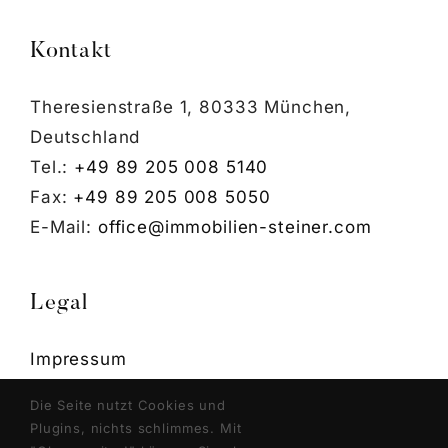
Kontakt
Theresienstraße 1, 80333 München,
Deutschland
Tel.:
+49 89 205 008 5140
Fax:
+49 89 205 008 5050
E-Mail:
office@immobilien-steiner.com
Legal
Impressum
Datenschutzerklärung
Die Seite nutzt Cookies und
Cookie Einstellungen
Plugins, nichts schlimmes. Mit