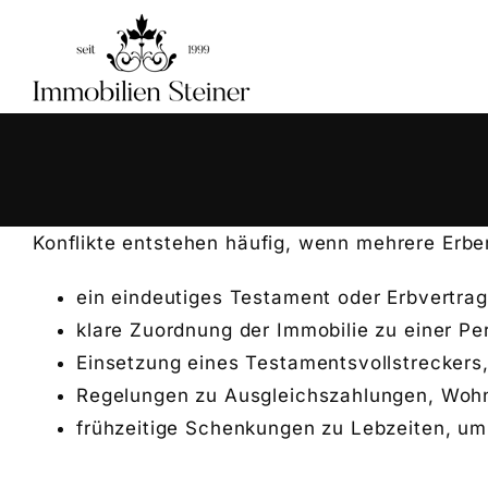
Skip
to
content
Konflikte entstehen häufig, wenn mehrere Erbe
ein eindeutiges Testament oder Erbvertrag
klare Zuordnung der Immobilie zu einer Pe
Einsetzung eines Testamentsvollstreckers
Regelungen zu Ausgleichszahlungen, Woh
frühzeitige Schenkungen zu Lebzeiten, um